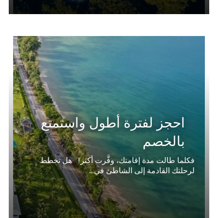
احجز لفترة أطول واستمتع
بالخصم
فكلما طالت مدة إقامتك، وفَّرت أكثر! هل تخطط
لرحلتك القادمة إلى الشاطئ في...