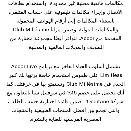
مكالمات هاتفية محلية غير محدودة، واستخدام بطاقات
الاتصال وإجراء مكالمات تليفونية على حساب المتلقي،
باستثناء المكالمات إلى أرقام الهواتف المحمولة
والمكالمات الدولية. وضمن مزايا Club Millésime
المقدمة من Accor، تتوافر أيضًا مجموعة مختارة من
الصحف والمجلات العالمية والمحلية.
يشتمل أسلوب الحياة الفاخر مع برنامج Accor Live
Limitless على طقوس استحمام خاصة يرتبها لك كبير
الخدم في Club Millésime وتستمتع بها في غرفتك، كما
أنك تحصل على خصم 15% في سوفيتل سبا بالتعاون مع
شركة L’Occitane ضمن قائمة اختيارية حسب الطلب،
والتي تجمع بين أفضل المنتجات الطبيعية والمنتجات
العصرية الفرنسية للعناية بالبشرة.