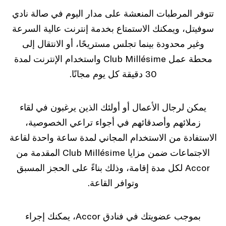
تتوفر المرطبات المنعشة على مدار اليوم في صالة نادي
سوفيتل، ويمكنك الاستمتاع بخدمة إنترنت عالية السرعة
وغير محدودة بينما تجلس مستريحًا، أو الانتقال إلى
محطة عمل Club Millésime واستخدام الإنترنت لمدة
30 دقيقة كل يوم مجانًا.
يمكن لرجال الأعمال أو أولئك الذين يرغبون في لقاء
زملائهم وأصدقائهم في أجواء تراعي الخصوصية،
الاستفادة من الاستخدام المجاني لمدة ساعة واحدة لقاعة
الاجتماعات ضمن مزايا Club Millésime المقدمة من
Accor لكل مدة إقامة، وذلك بناءً على الحجز المسبق
وتوافر القاعة.
بموجب عضويتك في فنادق Accor، يمكنك إجراء