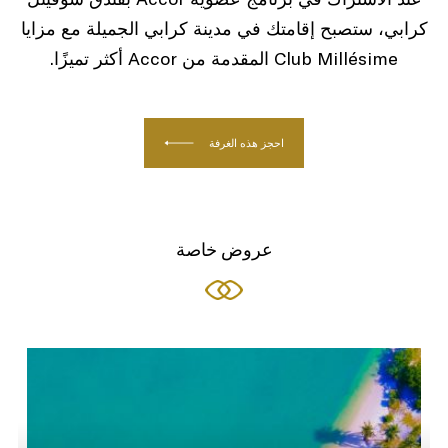
كرابي، ستصبح إقامتك في مدينة كرابي الجميلة مع مزايا
Club Millésime المقدمة من Accor أكثر تميزًا.
احجز هذه الغرفة
عروض خاصة