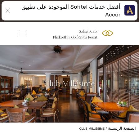
أفضل خدمات Sofitel الموجودة على تطبيق
Accor
Sofitel Krabi
Phokeethra Golf & Spa Resort
Club Millésime
الصفحة الرئيسية
CLUB MILLÉSIME