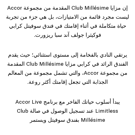
إن مزايا Club Millésime المقدمة من مجموعة Accor
ليست مجرد قائمة من الامتيازات، بل هي جزء من تجربة
حياة متكاملة في أثناء إقامتك في فندق سوفيتل كرابي
فوكيثرا جولف آند سبا ريزورت.
يرتقي النادي بالفخامة إلى مستوى استثنائي؛ حيث يقدم
الفندق الرائد في كرابي مزايا Club Millésime المقدمة
من مجموعة Accor، والتي تشمل مجموعة من المعالم
الجذابة التي تجعل إقامتك أكثر روعة.
يبدأ أسلوب حياتك الفاخر مع برنامج Accor Live
Limitless عند تسجيل الوصول في صالة Club
Millésime بفندق سوفيتل ويستمر