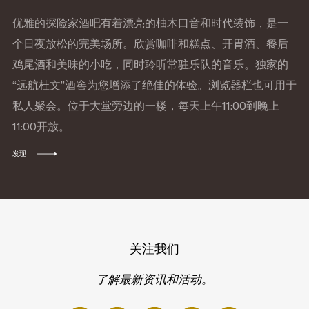
优雅的探险家酒吧有着漂亮的柚木口音和时代装饰，是一
个日夜放松的完美场所。欣赏咖啡和糕点、开胃酒、餐后
鸡尾酒和美味的小吃，同时聆听常驻乐队的音乐。独家的
“远航杜文”酒窖为您增添了绝佳的体验。浏览器栏也可用于
私人聚会。位于大堂旁边的一楼，每天上午11:00到晚上
11:00开放。
发现
关注我们
了解最新资讯和活动。