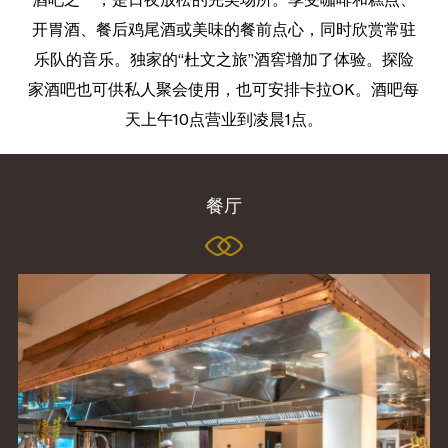
开胃酒、餐后鸡尾酒或美味的餐前点心，同时欣赏常驻
乐队的音乐。独家的“杜文之旅”酒窖增加了体验。探险
家酒吧也可供私人聚会使用，也可安排卡拉OK。酒吧每
天上午10点营业到凌晨1点。
餐厅