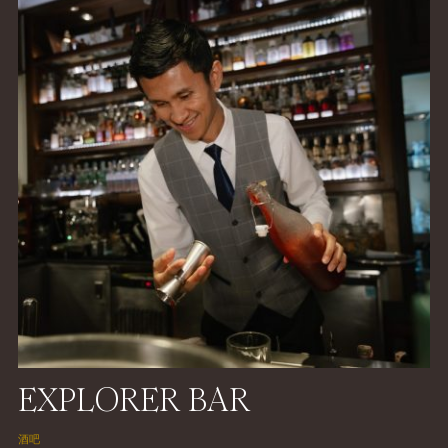
EXPLORER BAR
酒吧