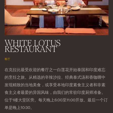
WHITE LOTUS
RESTAURANT
餐厅
在克拉比最受欢迎的餐厅之一白莲花开始泰国和印度难忘
的烹饪之旅。从精选的辛辣沙拉、经典泰式汤和香咖喱中
发现精致的当地美食，或享受本地印度素食主义者和非素
食主义者最爱的异国风味，由我们的常驻印度厨师准备。
位于1楼大堂区旁。每天晚上6:00至11:00开放。最后一个订
单是晚上10:30。