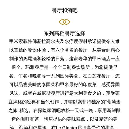
餐厅和酒吧
系列高档餐厅选择
甲米索菲特佛基拉高尔夫及水疗度假村承诺提供令人难
以置信的餐饮体验，有六个著名的餐厅。从美食到精心
制作的鸡尾酒和轻松的日落，这家奢华的甲米酒店一应
俱全。玛雅餐厅是一个全日制餐饮场所，为您提供早
餐、午餐和晚餐等一系列国际美食。在白莲花餐厅，您
可以品尝美味的泰国菜和甲米最好的印度菜，感受异国
风味。或者在威尼斯餐厅进行意大利美食之旅，享受家
庭风格的经典和当代创作，并辅以索菲特独家的“葡萄酒
之旅”精选。在探险家酒吧放松一天或一晚，享用新鲜酿
造的咖啡和茶、饼房提供的美味糕点，以及精选的美
酒、烈酒和鸡尾酒。在Le Glacier尽情享受你的甜食，