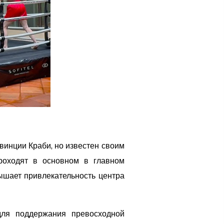
винции Краби, но известен своим
роходят в основном в главном
ышает привлекательность центра
для поддержания превосходной