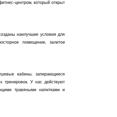
фитнес-центром, который открыт
 созданы наилучшие условия для
осторное помещение, залитое
ушевые кабины, запирающиеся
х тренировок. У нас действуют
ающими травяными напитками и