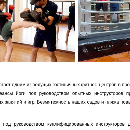
лагает одним из ведущих гостиничных фитнес-центров в про
Сеансы йоги под руководством опытных инструкторов п
х занятий и игр. Безмятежность наших садов и пляжа пов
и под руководством квалифицированных инструкторов 