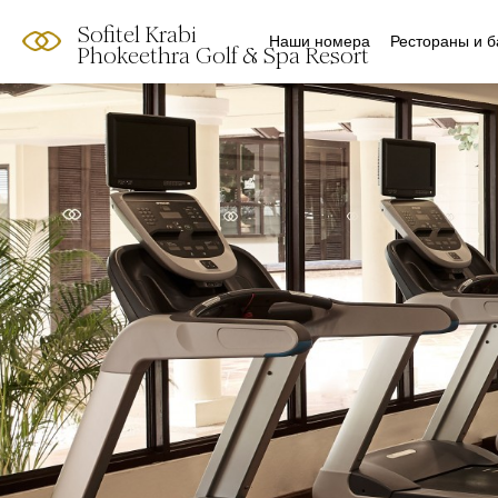
Sofitel Krabi
Наши номера
Рестораны и 
Phokeethra Golf & Spa Resort