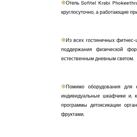
❊
Отель Sofitel Krabi Phokeet
круглосуточно, а работающие при
❊
Из всех гостиничных фитнес-
поддержания физической фор
естественным дневным светом.
❊
Помимо оборудования для ф
индивидуальные шкафчики и, к
программы детоксикации орга
фруктами.