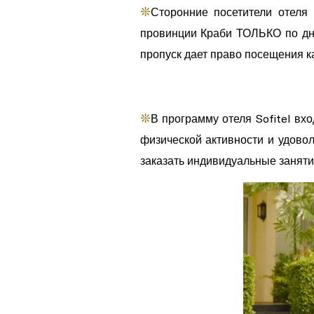
❊
Сторонние посетители отеля 
провинции Краби ТОЛЬКО по дне
пропуск дает право посещения ка
❊
В программу отеля Sofitel вхо
физической активности и удовол
заказать индивидуальные занят