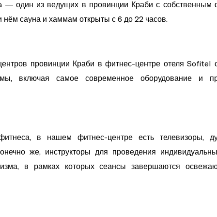
hra — один из ведущих в провинции Краби с собственным 
 нём сауна и хаммам открыты с 6 до 22 часов.
центров провинции Краби в фитнес-центре отеля Sofitel
мы, включая самое современное оборудование и пр
итнеса, в нашем фитнес-центре есть телевизоры, д
онечно же, инструкторы для проведения индивидуальны
низма, в рамках которых сеансы завершаются освеж