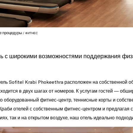
е процедуры
ФИТНЕС
ь с широкими возможностями поддержания фи
ель Sofitel Krabi Phokeethra расположен на собственной о
аходится в двух шагах от номеров. К услугам гостей — обш
о оборудованный фитнес-центр, теннисные корты и собстве
Краби отелей с собственным фитнес-центром и предлагая
иях, так и на открытом воздухе, наш отель идеально подход