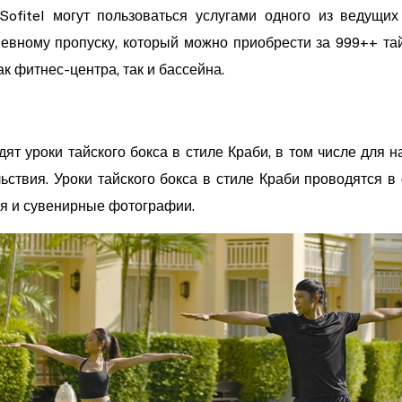
Sofitel могут пользоваться услугами одного из ведущи
вному пропуску, который можно приобрести за 999++ тай
к фитнес-центра, так и бассейна.
дят уроки тайского бокса в стиле Краби, в том числе для 
ьствия. Уроки тайского бокса в стиле Краби проводятся в
ия и сувенирные фотографии.