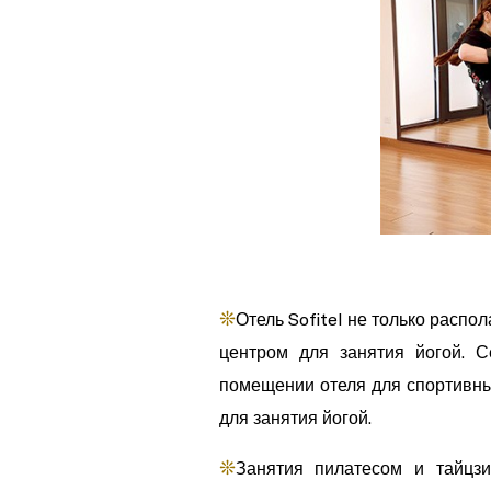
❊
Отель Sofitel не только распо
центром для занятия йогой. 
помещении отеля для спортивны
для занятия йогой.
❊
Занятия пилатесом и тайцз