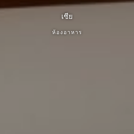
เซีย
ห้องอาหาร