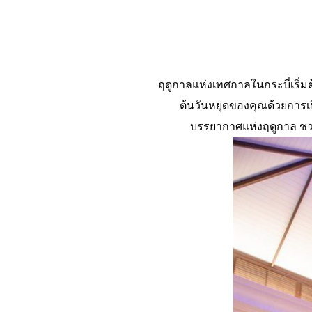
ฤดูกาลแห่งเทศกาลในกระบี่เริ่ม
ต้นวันหยุดของคุณด้วยการเป
บรรยากาศแห่งฤดูกาล ชว