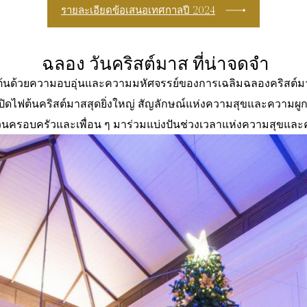
รายละเอียดข้อเสนอเทศกาลปี 2024
ฉลอง วันคริสต์มาส ที่น่าจดจำ
ต้นด้วยความอบอุ่นและความมหัศจรรย์ของการเฉลิมฉลองคริสต์มาสที
ิดไฟต้นคริสต์มาสสุดยิ่งใหญ่ สัญลักษณ์แห่งความสุขและความผูกพั
นครอบครัวและเพื่อน ๆ มาร่วมแบ่งปันช่วงเวลาแห่งความสุขแล