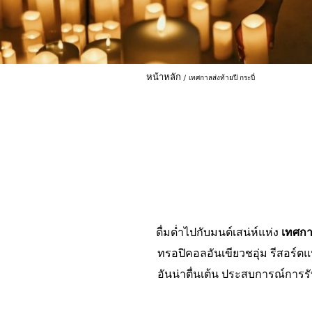
หน้าหลัก
เทศกาลส่งท้ายปี กระบี่
ดื่มด่ำไปกับมนต์เสน่ห์แห่ง
เทศกาล
ทรอปิคอลอันเขียวชอุ่ม รีสอร์ต
อันน่าตื่นเต้น ประสบการณ์การร