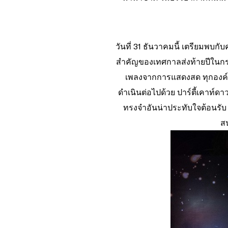
วันที่ 31 ธันวาคมนี้ เตรียมพบกับ
สำคัญของเทศกาลส่งท้ายปีในกระบี
เพลงจากการแสดงสด ทุกองค์ประ
ดำเนินต่อไปด้วย ปาร์ตี้เคาท์ด
ทรงจำอันน่าประทับใจต้อนรั
สน