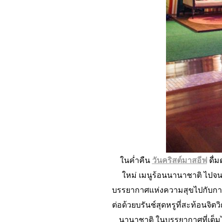
ในค่ำคืน
วันคริสต์มาสอีฟ
ดื่ม
ใหม่ เมนูร้อนนานาชาติ ไปจน
บรรยากาศแห่งความสุขไปกับการแส
ต่อด้วยบรันช์สุดหรูที่สะท้อนจ
นานาชาติ ในบรรยากาศที่เต็มไ