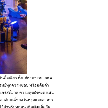
้ในมื้อเดียว ตั้งแต่อาหารทะเลสด
จทย์ทุกความชอบ พร้อมดื่มด่ำ
ันคริสต์มาส ความสุขยังคงดำเนิน
ป็นเอกลักษณ์ของวันหยุดและอาหาร
สำหรับทุกคน เพื่อเติมเต็มวัน