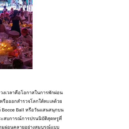
ทุกช่วงเวลาคือโอกาสในการพักผ่อน
ุล หรือออกสำรวจโลกใต้ทะเลด้วย
์ Bocce Ball หรือวันแสนสนุกบน
ะสบการณ์การปรนนิบัติสุดหรูที่
วามผ่อนคลายอย่างสมบูรณ์แบบ