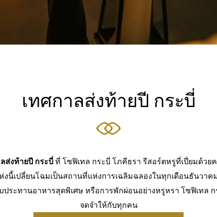
เทศกาลส่งท้ายปี กระบี่
ส่งท้ายปี กระบี่
ที่ โซฟิเทล กระบี่ โภคีธรา รีสอร์ตหรูที่เปี่ยม
แห่งนี้เปลี่ยนโฉมเป็นสถานที่แห่งการเฉลิมฉลองในทุกเดือนธันวา
ับประทานอาหารสุดพิเศษ หรือการพักผ่อนอย่างหรูหรา โซฟิเทล กระ
จดจำให้กับทุกคน