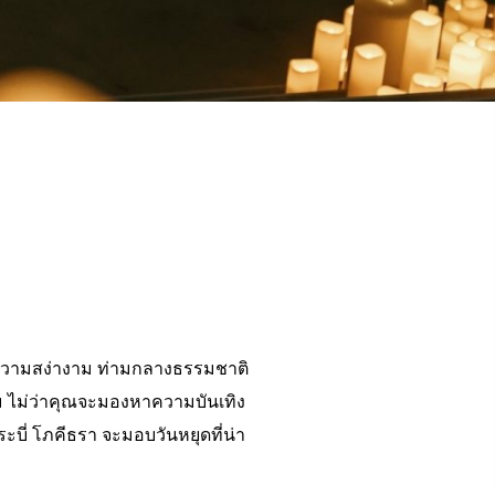
ด้วยความสง่างาม ท่ามกลางธรรมชาติ
คม ไม่ว่าคุณจะมองหาความบันเทิง
บี่ โภคีธรา จะมอบวันหยุดที่น่า